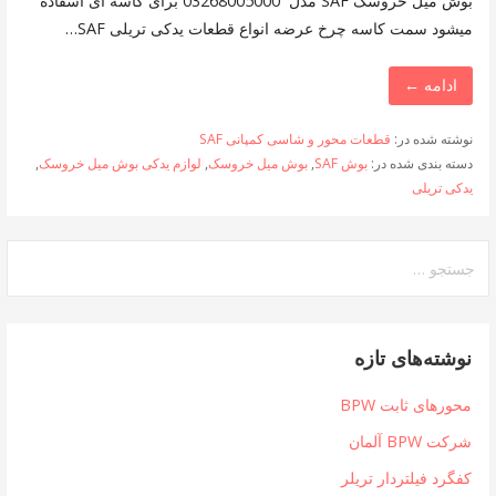
بوش میل خروسک SAF مدل 03268005000 برای کاسه ای اسفاده
میشود سمت کاسه چرخ عرضه انواع قطعات یدکی تریلی SAF…
ادامه ←
نوشته شده در:
قطعات محور و شاسی کمپانی SAF
دسته بندی شده در:
بوش SAF
,
بوش میل خروسک
,
لوازم یدکی بوش میل خروسک
,
یدکی تریلی
جستجو
برای:
نوشته‌های تازه
محورهای ثابت BPW
شرکت BPW آلمان
کفگرد فیلتردار تریلر