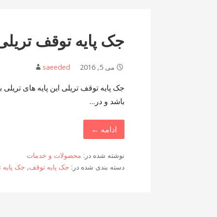
جک پایه توقف تریلی
می 5, 2016
saeeded
جک پایه توقف تریلی این پایه های تریلی 
باشد و در…
ادامه ←
نوشته شده در:
محصولات و خدمات
دسته بندی شده در:
جک پایه توقف
,
جک پایه 