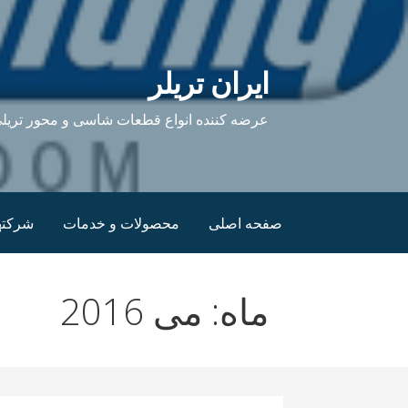
فتن
ه
حتوا
ایران تریلر
عرضه کننده انواع قطعات شاسی و محور تریلی
صفحه اصلی
محصولات و خدمات
شرکته
ماه: می 2016