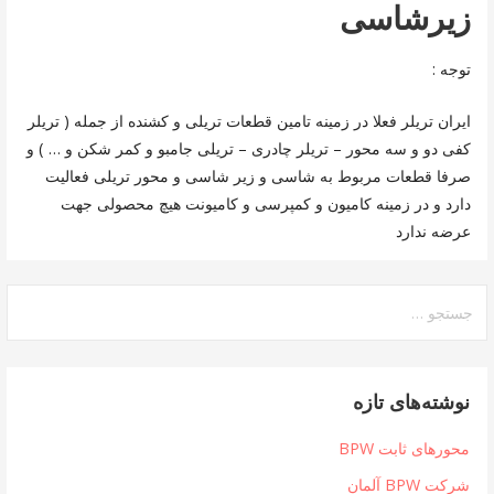
زیرشاسی
توجه :
ایران تریلر فعلا در زمینه تامین قطعات تریلی و کشنده از جمله ( تریلر
کفی دو و سه محور – تریلر چادری – تریلی جامبو و کمر شکن و … ) و
صرفا قطعات مربوط به شاسی و زیر شاسی و محور تریلی فعالیت
دارد و در زمینه کامیون و کمپرسی و کامیونت هیچ محصولی جهت
عرضه ندارد
جستجو
برای:
نوشته‌های تازه
محورهای ثابت BPW
شرکت BPW آلمان