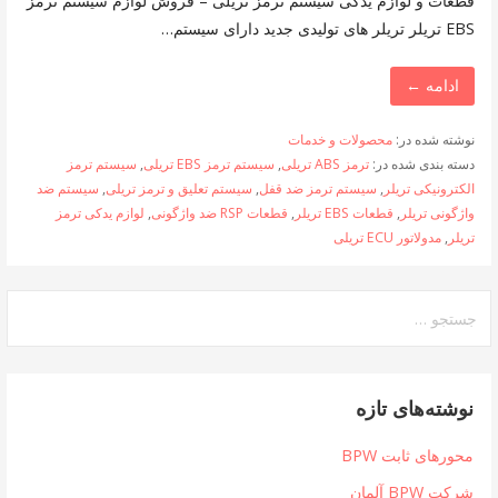
قطعات و لوازم یدکی سیستم ترمز تریلی – فروش لوازم سیستم ترمز
EBS تریلر تریلر های تولیدی جدید دارای سیستم…
ادامه ←
نوشته شده در:
محصولات و خدمات
دسته بندی شده در:
ترمز ABS تریلی
,
سیستم ترمز EBS تریلی
,
سیستم ترمز
الکترونیکی تریلر
,
سیستم ترمز ضد قفل
,
سیستم تعلیق و ترمز تریلی
,
سیستم ضد
واژگونی تریلر
,
قطعات EBS تریلر
,
قطعات RSP ضد واژگونی
,
لوازم یدکی ترمز
تریلر
,
مدولاتور ECU تریلی
جستجو
برای:
نوشته‌های تازه
محورهای ثابت BPW
شرکت BPW آلمان