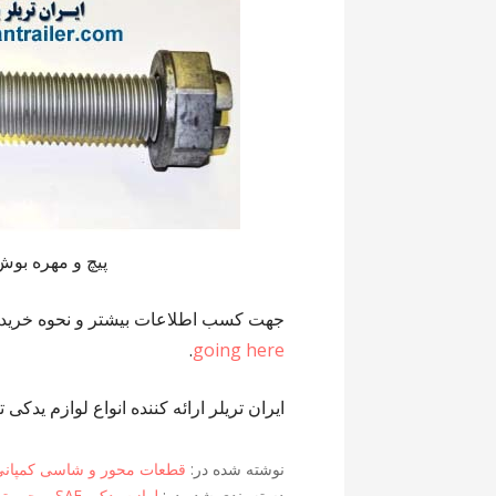
پیچ و مهره بوش
جهت کسب اطلاعات بیشتر و نحوه خرید م
.
going here
ایران تریلر ارائه کننده انواع لوازم یدک
نوشته شده در:
قطعات محور و شاسی کمپانی AF
دسته بندی شده در:
لوازم یدکی SAF
,
محور تر