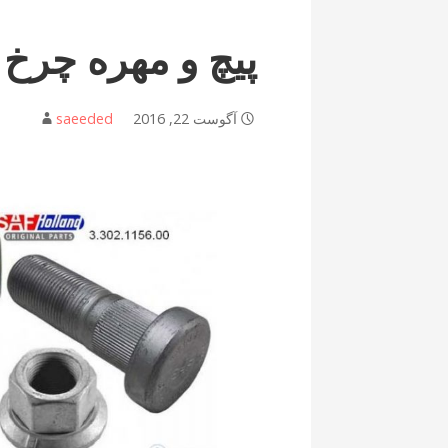
پیچ و مهره چرخ SAF
آگوست 22, 2016
saeeded