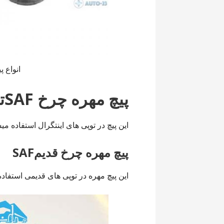
انواع پ
پیچ مهره چرخ SAFتوپی جدید
این پیچ در توپی های اینتگرال استفاده می
پیچ مهره چرخ قدیمSAF
این پیچ مهره در توپی های قدیمی استفاد