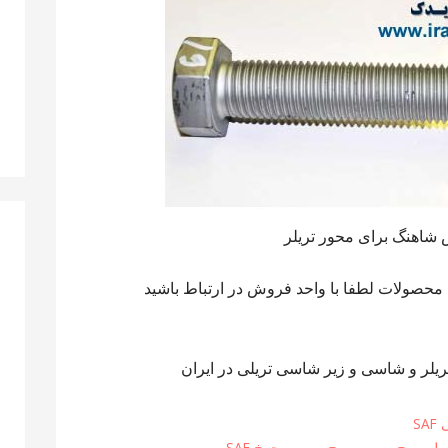
 شاهنگ برای محور تریلر
حصولات لطفا با واحد فروش در ارتباط باشید
ی تریلر و شاسی و زیر شاسی تریلی در ایران
S
یلی
,
پیچ و مهره
,
پیچ و مهره چرخ SAF