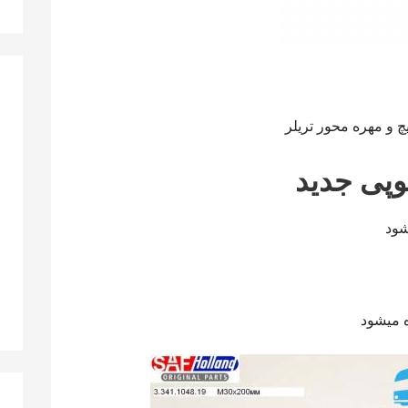
یچ و مهره محور تریلر
شود
ه میشود