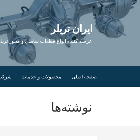
فتن
ه
حتوا
ایران تریلر
عرضه کننده انواع قطعات شاسی و محور تریلی
صفحه اصلی
محصولات و خدمات
شرکته
نوشته‌ها