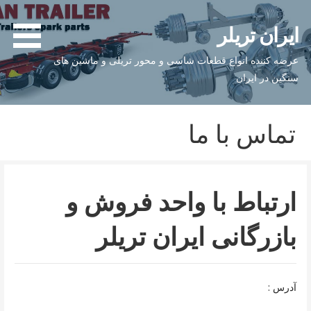
فتن
ه
ایران تریلر
حتوا
عرضه کننده انواع قطعات شاسی و محور تریلی و ماشین های
سنگین در ایران
تماس با ما
ارتباط با واحد فروش و
بازرگانی ایران تریلر
آدرس :