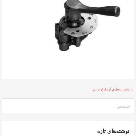
راهبری
← شیر تنظیم ارتفاع تریلر
نوشته
جستجو
برای:
نوشته‌های تازه